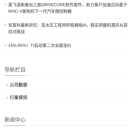
英飞凌新推出三款DRIVECORE软件套件，助力客户加速迈向基于
RISC-V架构的下一代汽车微控制器
安富利最新研究：亚太区工程师积极拥抱AI，稳妥把握机遇并从容
应对挑战
15%-85%！TI启动第二次全面涨价
导航栏目
公司動態
行業資訊
新闻中心