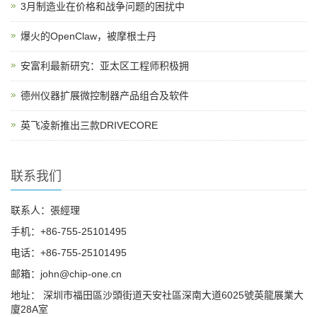
3月制造业在价格和战争问题的困扰中
爆火的OpenClaw，被摩根士丹
安富利最新研究：亚太区工程师积极拥
德州仪器扩展微控制器产品组合及软件
英飞凌新推出三款DRIVECORE
联系我们
联系人：張經理
手机：+86-755-25101495
电话：+86-755-25101495
邮箱：john@chip-one.cn
地址： 深圳市福田區沙頭街道天安社區深南大道6025號英龍展業大
廈28A室