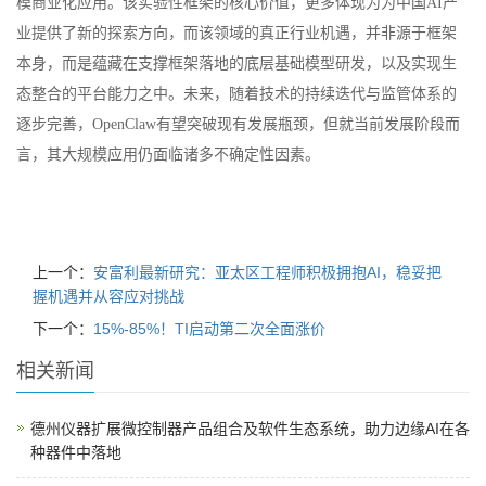
模商业化应用。该实验性框架的核心价值，更多体现为为中国AI产
业提供了新的探索方向，而该领域的真正行业机遇，并非源于框架
本身，而是蕴藏在支撑框架落地的底层基础模型研发，以及实现生
态整合的平台能力之中。未来，随着技术的持续迭代与监管体系的
逐步完善，OpenClaw有望突破现有发展瓶颈，但就当前发展阶段而
言，其大规模应用仍面临诸多不确定性因素。
上一个：
安富利最新研究：亚太区工程师积极拥抱AI，稳妥把
握机遇并从容应对挑战
下一个：
15%-85%！TI启动第二次全面涨价
相关新闻
德州仪器扩展微控制器产品组合及软件生态系统，助力边缘AI在各
种器件中落地