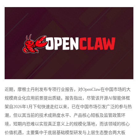
近期，摩根士丹利发布专项行业报告，对OpenClaw在中国市场的大
规模商业化应用前景提出质疑。报告指出，尽管该开源AI智能体框
架自2026年1月下旬快速走红以来，已在中国市场引发广泛的参与热
潮，但以其当前的技术成熟度水平、产品核心短板及监管政策环
境，短期内恐难以实现真正意义上的规模化落地，而该领域的核心
价值机遇，主要集中于底层基础模型研发与上层生态整合两大板