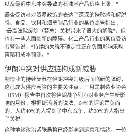
以及最近中东冲突导致的石油基产品价格上涨。”
调查受访者对贸易政策的表达了深深的挫败感和解脱
感。食品、饮料和烟草制品行业的某位高管指出，
“最高法院废除（紧急）关税带来了很大的解脱”，但
也有一些人面临新的障碍。化工产品行业的某位受访
者警告说，“持续的关税不确定性正在负面影响采购
策略和成本预测。”
伊朗冲突对供应链构成新威胁
制造业的持续复苏在伊朗冲突升级后面临新的障碍，
这已成为供应高管的主要关注点。三月是制造业协会
（ISM）报告中首次将伊朗战争列为对业务产生新影
响的月份。根据斯潘斯的说法，64%的评论是负面
的，大约40%的人提到了中东战争，约20%的人指出
了关税。
这种地缘政治紧张局势已经影响到运营和情绪。一位