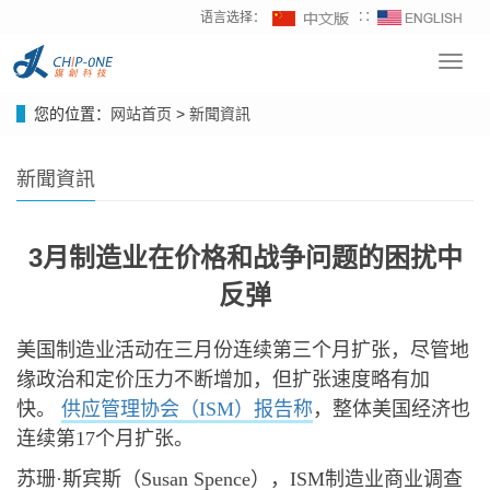
语言选择：
∷
Toggl
navig
您的位置：
网站首页
>
新聞資訊
新聞資訊
3月制造业在价格和战争问题的困扰中
反弹
美国制造业活动在三月份连续第三个月扩张，尽管地
缘政治和定价压力不断增加，但扩张速度略有加
快。
供应管理协会（ISM）报告称
，整体美国经济也
连续第17个月扩张。
苏珊·斯宾斯（Susan Spence），ISM制造业商业调查