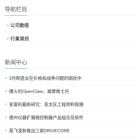
导航栏目
公司動態
行業資訊
新闻中心
3月制造业在价格和战争问题的困扰中
爆火的OpenClaw，被摩根士丹
安富利最新研究：亚太区工程师积极拥
德州仪器扩展微控制器产品组合及软件
英飞凌新推出三款DRIVECORE