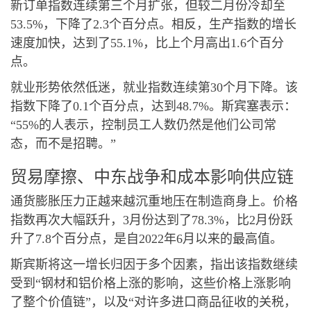
新订单指数连续第三个月扩张，但较二月份冷却至
53.5%，下降了2.3个百分点。相反，生产指数的增长
速度加快，达到了55.1%，比上个月高出1.6个百分
点。
就业形势依然低迷，就业指数连续第30个月下降。该
指数下降了0.1个百分点，达到48.7%。斯宾塞表示：
“55%的人表示，控制员工人数仍然是他们公司常
态，而不是招聘。”
贸易摩擦、中东战争和成本影响供应链
通货膨胀压力正越来越沉重地压在制造商身上。价格
指数再次大幅跃升，3月份达到了78.3%，比2月份跃
升了7.8个百分点，是自2022年6月以来的最高值。
斯宾斯将这一增长归因于多个因素，指出该指数继续
受到“钢材和铝价格上涨的影响，这些价格上涨影响
了整个价值链”，以及“对许多进口商品征收的关税，