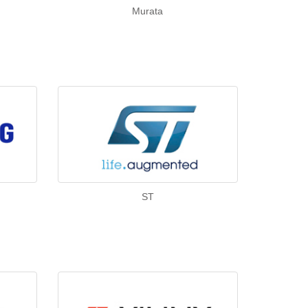
Murata
ST