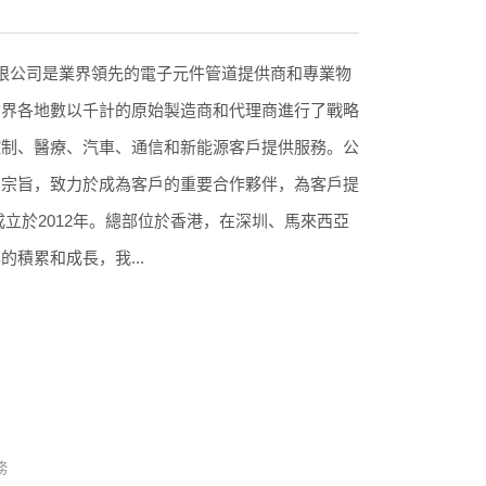
限公司是業界領先的電子元件管道提供商和專業物
世界各地數以千計的原始製造商和代理商進行了戰略
控制、醫療、汽車、通信和新能源客戶提供服務。公
的宗旨，致力於成為客戶的重要合作夥伴，為客戶提
成立於2012年。總部位於香港，在深圳、馬來西亞
積累和成長，我...
務