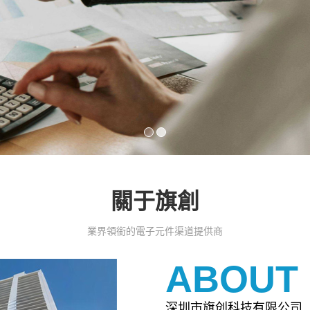
關于旗創
業界領銜的電子元件渠道提供商
ABOUT
深圳市旗创科技有限公司