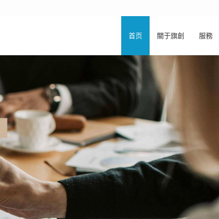
首页
關于旗創
服務