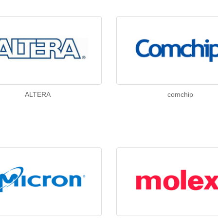
ALTERA
comchip