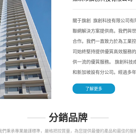
關于旗創 旗創科技有限公司有
聯網解決方案提供商。我們與
合作。我們一直致力於為工業
司始終堅持提供優質高效服務
供一流的優質服務。 旗創科技
和新加坡設有分公司。經過多年的
了解更多
分銷品牌
我們秉承專業嚴謹標準，嚴格把控質量，為您提供最優的產品和最佳的服