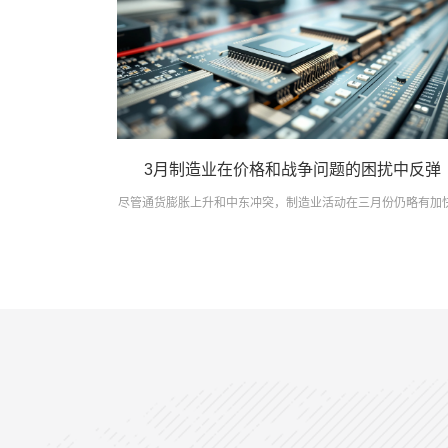
3月制造业在价格和战争问题的困扰中反弹
尽管通货膨胀上升和中东冲突，制造业活动在三月份仍略有加