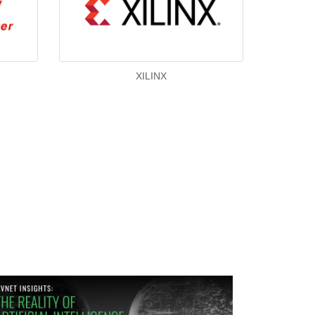
XILINX