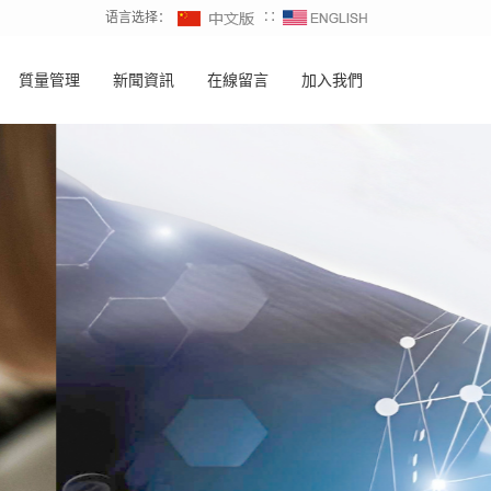
语言选择：
∷
質量管理
新聞資訊
在線留言
加入我們