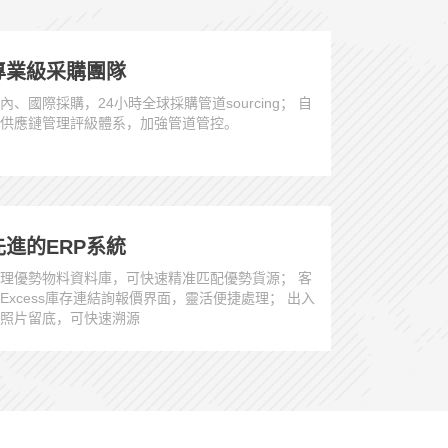
專業級采購團隊
內、國際採購，24小時全球採購管道sourcing； 自
供應鏈管理評級體系，加強管道管控。
先進的ERP系統
理優勢物料資料庫，可快速精准匹配優勢貨源； 客
Excess庫存連結詢報價界面，靈活便捷處理； 出入
照片留底，可快速溯源