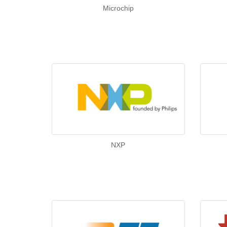
Microchip
NXP