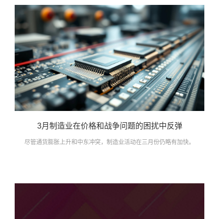
3月制造业在价格和战争问题的困扰中反弹
尽管通货膨胀上升和中东冲突，制造业活动在三月份仍略有加快。