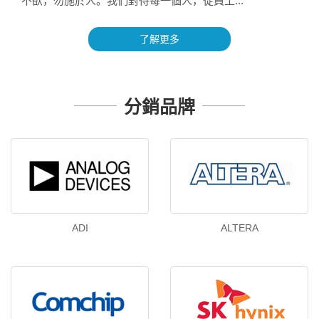
不欲，勿施於人。我們對待每一個人，從員工...
了解更多
分銷品牌
ADI
ALTERA