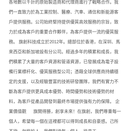
各地數以千計的原始製造商和代理商進行了戰略合作。我
們一直致力於為工業控制、醫療、汽車、通信和新能源客
戶提供服務。公司始終堅持提供優質高效服務的宗旨，致
力於成為客戶的重要合作夥伴，為客戶提供一流的優質服
務。 旗創科技成立於2012年。總部位於香港，在深圳、馬
來西亞和新加坡設有分公司。經過多年的積累和成長，我
們積累了大量的客戶資源和管道資源，已發展成為電子設
備行業標杆化、優質服務型公司；憑藉全球供應商持續穩
定的支援，以及經驗豐富的技術研發團隊，我們有實力不
斷為客戶提供更具成本優勢、時間優勢和技術優勢的材
料，為客戶從產品開發到最終市場提供強有力的保障。 企
業價值觀 旗開得勝，創享未來！在旗創，我們尊重每一
個人，希望每一個在這裡都可以得到成長和自豪感。己所