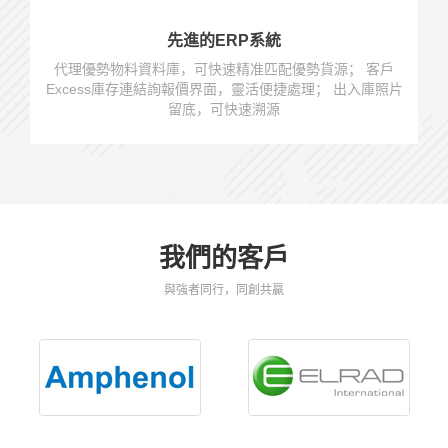
先進的ERP系統
代理優勢物料資料庫，可快速精准匹配優勢貨源； 客戶
Excess庫存連結詢報價界面，靈活便捷處理； 出入庫照片
留底，可快速溯源
我們的客戶
與強者同行，同創共贏