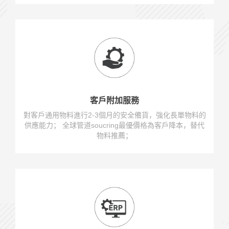
客戶附加服務
對客戶通用物料進行2-3個月的安全備貨，強化長單物料的
供應能力； 全球管道soucring最優價格為客戶降本，替代
物料推薦；