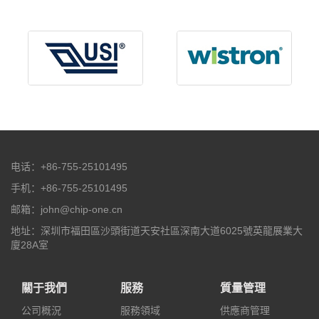
电话：+86-755-25101495
手机：+86-755-25101495
邮箱：john@chip-one.cn
地址：深圳市福田區沙頭街道天安社區深南大道6025號英龍展業大
廈28A室
關于我們
服務
質量管理
公司概況
服務領域
供應商管理