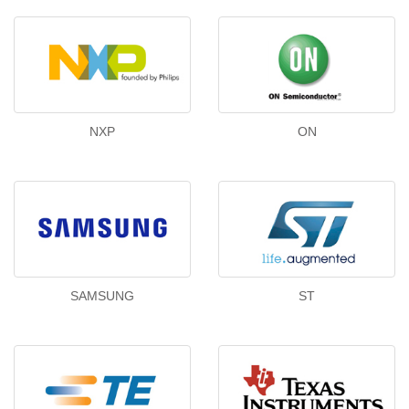
NXP
ON
SAMSUNG
ST