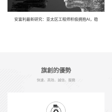
安富利最新研究：亚太区工程师积极拥抱AI，稳
旗創的優勢
快速、高效、誠信、服務