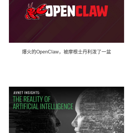
爆火的OpenClaw，被摩根士丹利泼了一盆