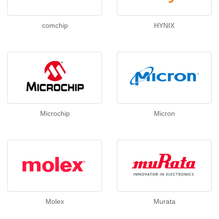
comchip
HYNIX
Microchip
Micron
Molex
Murata