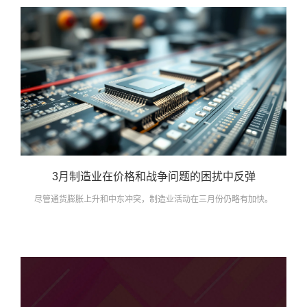
3月制造业在价格和战争问题的困扰中反弹
尽管通货膨胀上升和中东冲突，制造业活动在三月份仍略有加快。