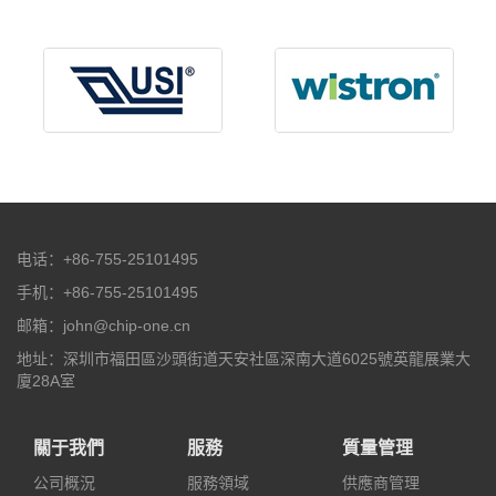
电话：+86-755-25101495
手机：+86-755-25101495
邮箱：john@chip-one.cn
地址：深圳市福田區沙頭街道天安社區深南大道6025號英龍展業大
廈28A室
關于我們
服務
質量管理
公司概況
服務領域
供應商管理