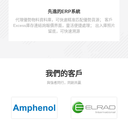
先進的ERP系統
代理優勢物料資料庫，可快速精准匹配優勢貨源； 客戶
Excess庫存連結詢報價界面，靈活便捷處理； 出入庫照片
留底，可快速溯源
我們的客戶
與強者同行，同創共贏