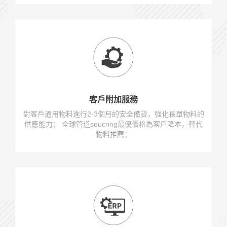
客戶附加服務
對客戶通用物料進行2-3個月的安全備貨，強化長單物料的
供應能力； 全球管道soucring最優價格為客戶降本，替代
物料推薦；