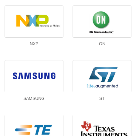
NXP
ON
SAMSUNG
ST