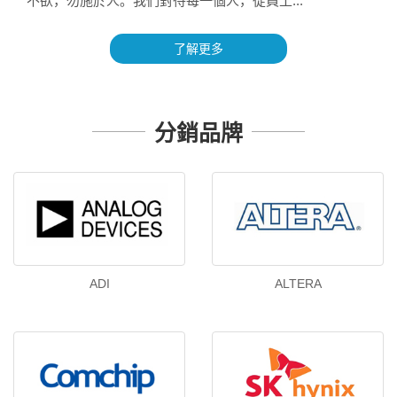
不欲，勿施於人。我們對待每一個人，從員工...
了解更多
分銷品牌
ADI
ALTERA