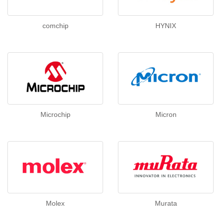
comchip
HYNIX
Microchip
Micron
Molex
Murata