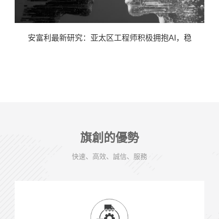
安富利最新研究：亚太区工程师积极拥抱AI，稳
旗創的優勢
快速、高效、誠信、服務