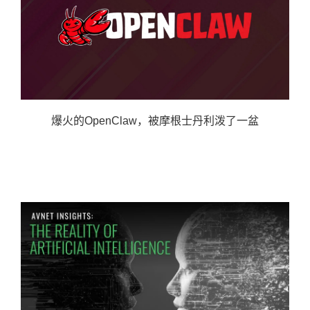
爆火的OpenClaw，被摩根士丹利泼了一盆