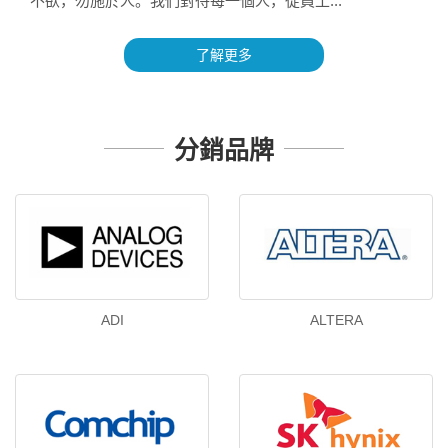
不欲，勿施於人。我們對待每一個人，從員工...
了解更多
分銷品牌
ADI
ALTERA