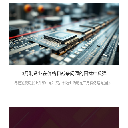
3月制造业在价格和战争问题的困扰中反弹
尽管通货膨胀上升和中东冲突，制造业活动在三月份仍略有加快。