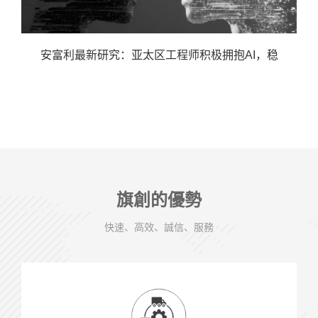
安富利最新研究：亚太区工程师积极拥抱AI，稳
旗創的優勢
快速、高效、誠信、服務