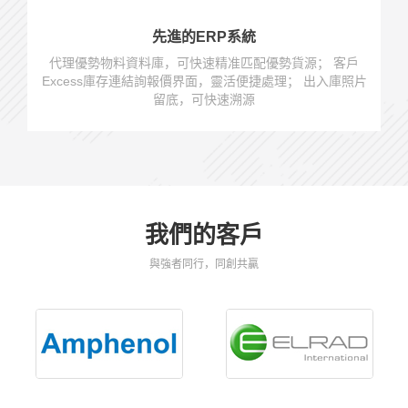
先進的ERP系統
代理優勢物料資料庫，可快速精准匹配優勢貨源； 客戶
Excess庫存連結詢報價界面，靈活便捷處理； 出入庫照片
留底，可快速溯源
我們的客戶
與強者同行，同創共贏