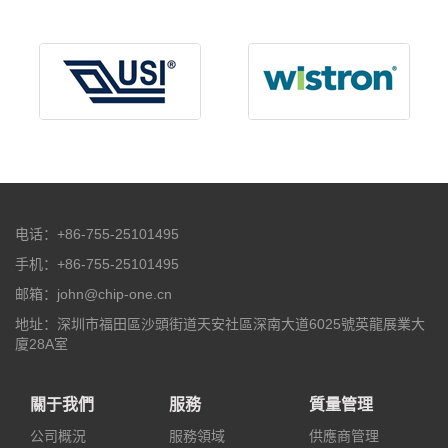
电话：+86-755-25101495
手机：+86-755-25101495
邮箱：john@chip-one.cn
地址：深圳市福田區沙頭街道天安社區深南大道6025號英龍展業大
廈28A室
關于我們
服務
質量管理
公司概況
服務領域
供應商管理