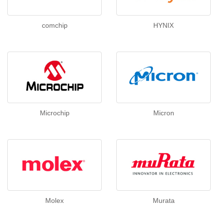
comchip
HYNIX
Microchip
Micron
Molex
Murata