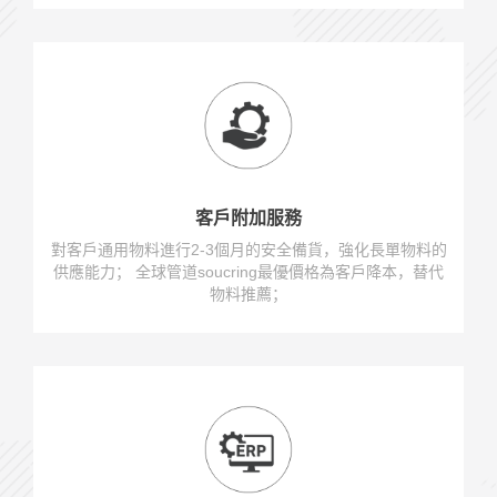
客戶附加服務
對客戶通用物料進行2-3個月的安全備貨，強化長單物料的
供應能力； 全球管道soucring最優價格為客戶降本，替代
物料推薦；