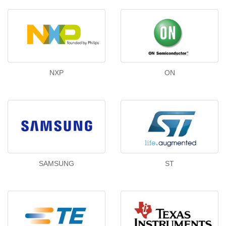
NXP
ON
SAMSUNG
ST