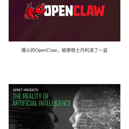
爆火的OpenClaw，被摩根士丹利泼了一盆