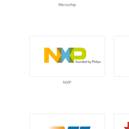
Microchip
NXP