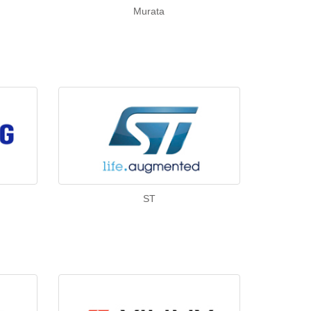
Murata
ST