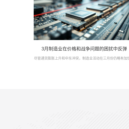
3月制造业在价格和战争问题的困扰中反弹
尽管通货膨胀上升和中东冲突，制造业活动在三月份仍略有加