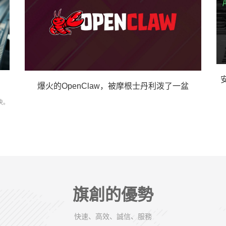
爆火的OpenClaw，被摩根士丹利泼了一盆
快。
旗創的優勢
快速、高效、誠信、服務