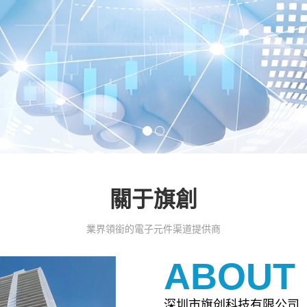
關于旗創
業界領銜的電子元件渠道提供商
ABOUT
深圳市旗创科技有限公司