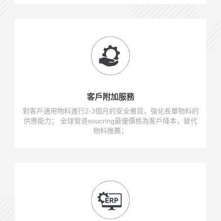
客戶附加服務
對客戶通用物料進行2-3個月的安全備貨，強化長單物料的
供應能力； 全球管道soucring最優價格為客戶降本，替代
物料推薦；