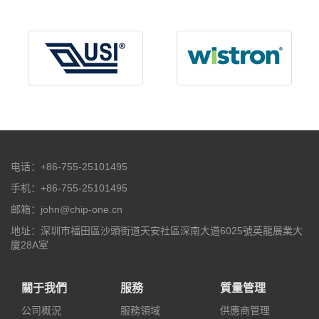
电话：+86-755-25101495
手机：+86-755-25101495
邮箱：john@chip-one.cn
地址：深圳市福田區沙頭街道天安社區深南大道6025號英龍展業大
廈28A室
關于我們
服務
質量管理
公司概況
服務領域
供應商管理