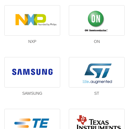
NXP
ON
SAMSUNG
ST