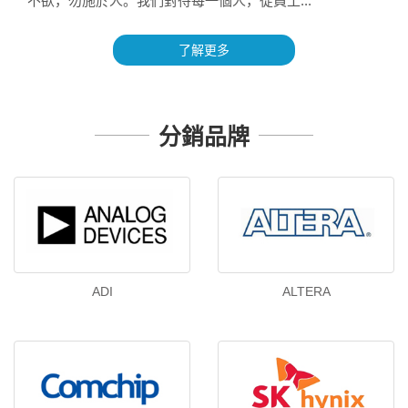
不欲，勿施於人。我們對待每一個人，從員工...
了解更多
分銷品牌
ADI
ALTERA