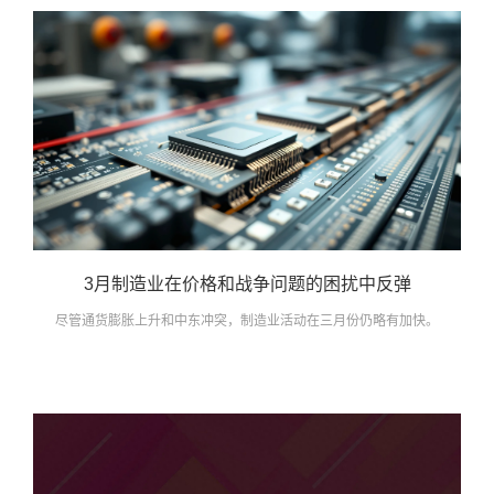
3月制造业在价格和战争问题的困扰中反弹
尽管通货膨胀上升和中东冲突，制造业活动在三月份仍略有加快。