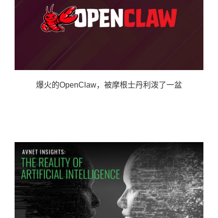
爆火的OpenClaw，被摩根士丹利泼了一盆