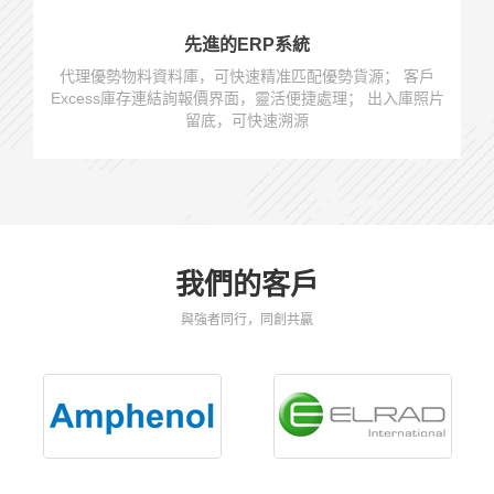
先進的ERP系統
代理優勢物料資料庫，可快速精准匹配優勢貨源； 客戶
Excess庫存連結詢報價界面，靈活便捷處理； 出入庫照片
留底，可快速溯源
我們的客戶
與強者同行，同創共贏