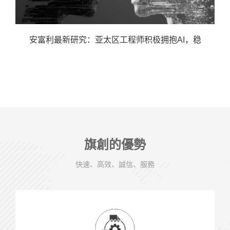
安富利最新研究：亚太区工程师积极拥抱AI，稳
旗創的優勢
快速、高效、誠信、服務