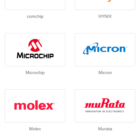
comchip
HYNIX
Microchip
Micron
Molex
Murata