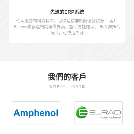
先進的ERP系統
代理優勢物料資料庫，可快速精准匹配優勢貨源； 客戶
Excess庫存連結詢報價界面，靈活便捷處理； 出入庫照片
留底，可快速溯源
我們的客戶
與強者同行，同創共贏