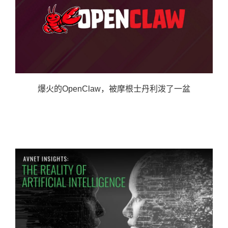
爆火的OpenClaw，被摩根士丹利泼了一盆