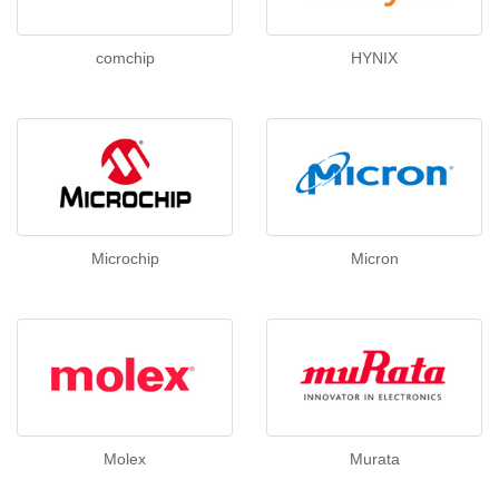
comchip
HYNIX
Microchip
Micron
Molex
Murata