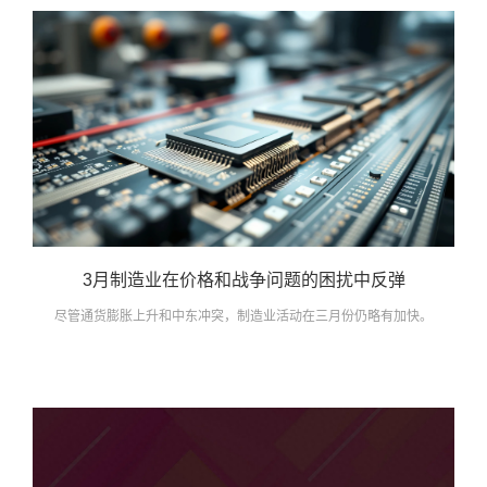
3月制造业在价格和战争问题的困扰中反弹
尽管通货膨胀上升和中东冲突，制造业活动在三月份仍略有加快。