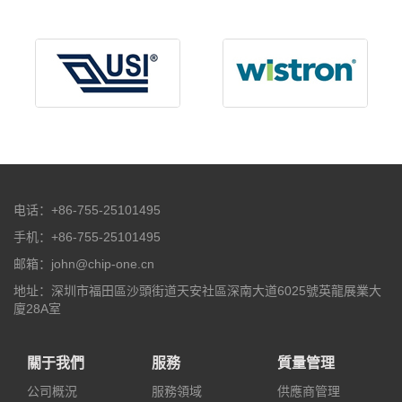
电话：+86-755-25101495
手机：+86-755-25101495
邮箱：john@chip-one.cn
地址：深圳市福田區沙頭街道天安社區深南大道6025號英龍展業大
廈28A室
關于我們
服務
質量管理
公司概況
服務領域
供應商管理