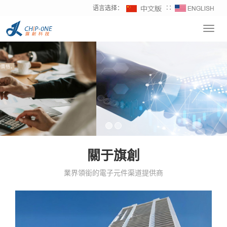
语言选择：
∷
Toggl
navig
關于旗創
業界領銜的電子元件渠道提供商