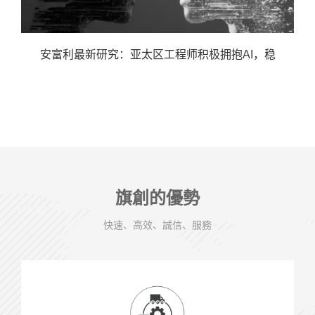
安富利最新研究：亚太区工程师积极拥抱AI，稳
旗創的優勢
快速、高效、誠信、服務