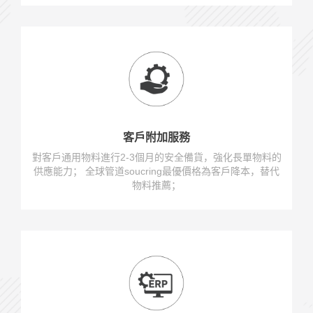
客戶附加服務
對客戶通用物料進行2-3個月的安全備貨，強化長單物料的
供應能力； 全球管道soucring最優價格為客戶降本，替代
物料推薦；