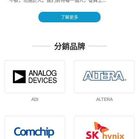
不欲，勿施於人。我們對待每一個人，從員工...
了解更多
分銷品牌
ADI
ALTERA