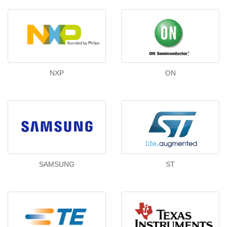
NXP
ON
SAMSUNG
ST