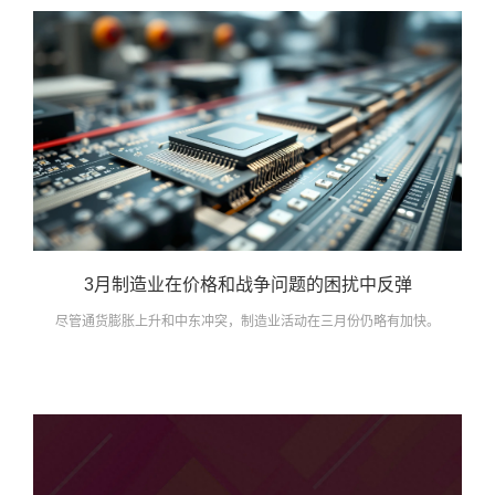
3月制造业在价格和战争问题的困扰中反弹
尽管通货膨胀上升和中东冲突，制造业活动在三月份仍略有加快。