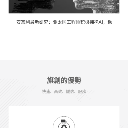
安富利最新研究：亚太区工程师积极拥抱AI，稳
旗創的優勢
快速、高效、誠信、服務