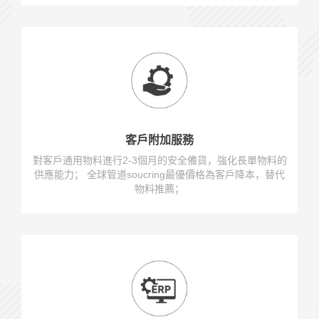
客戶附加服務
對客戶通用物料進行2-3個月的安全備貨，強化長單物料的
供應能力； 全球管道soucring最優價格為客戶降本，替代
物料推薦；