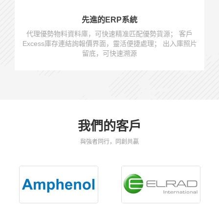
先進的ERP系統
代理優勢物料資料庫，可快速精准匹配優勢貨源； 客戶
Excess庫存連結詢報價界面，靈活便捷處理； 出入庫照片
留底，可快速溯源
我們的客戶
與強者同行，同創共贏