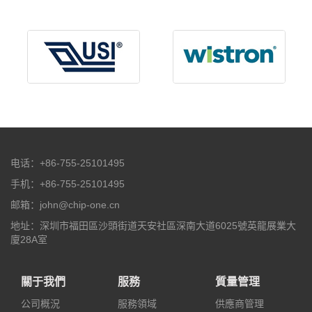
电话：+86-755-25101495
手机：+86-755-25101495
邮箱：john@chip-one.cn
地址：深圳市福田區沙頭街道天安社區深南大道6025號英龍展業大
廈28A室
關于我們
服務
質量管理
公司概況
服務領域
供應商管理