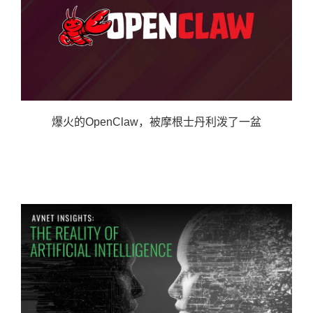
爆火的OpenClaw，被摩根士丹利泼了一盆