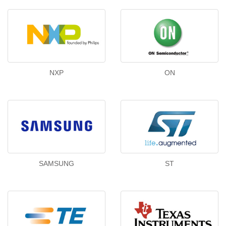
NXP
ON
SAMSUNG
ST