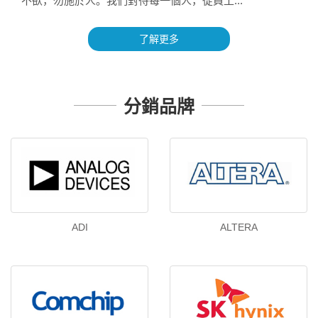
不欲，勿施於人。我們對待每一個人，從員工...
了解更多
分銷品牌
ADI
ALTERA