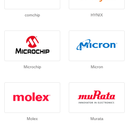
comchip
HYNIX
Microchip
Micron
Molex
Murata