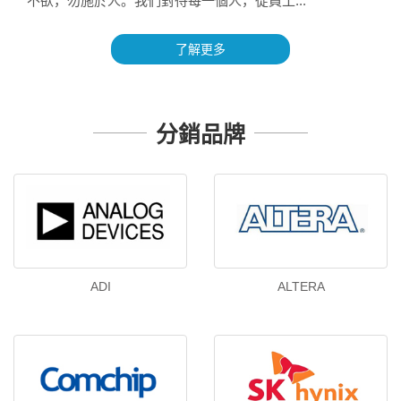
不欲，勿施於人。我們對待每一個人，從員工...
了解更多
分銷品牌
ADI
ALTERA