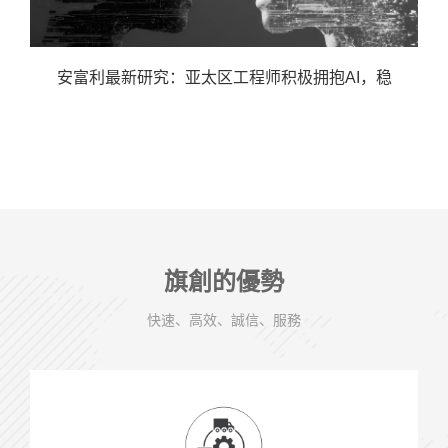
安富利最新研究：亚太区工程师积极拥抱AI，稳
旗創的優勢
快速、高效、誠信、服務