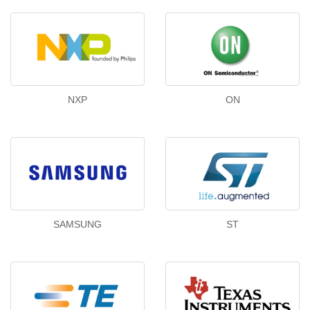
NXP
ON
SAMSUNG
ST