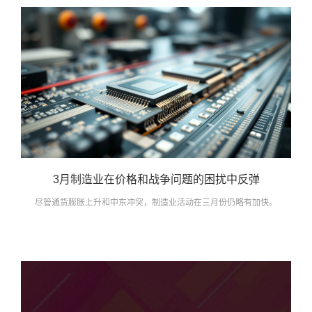
3月制造业在价格和战争问题的困扰中反弹
尽管通货膨胀上升和中东冲突，制造业活动在三月份仍略有加快。