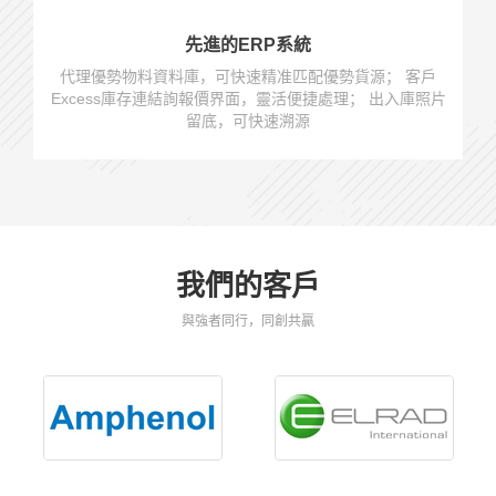
先進的ERP系統
代理優勢物料資料庫，可快速精准匹配優勢貨源； 客戶
Excess庫存連結詢報價界面，靈活便捷處理； 出入庫照片
留底，可快速溯源
我們的客戶
與強者同行，同創共贏