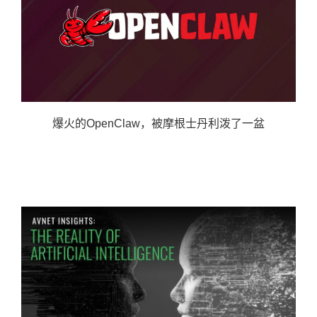
爆火的OpenClaw，被摩根士丹利泼了一盆