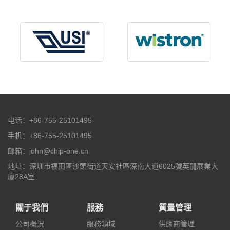
电话：+86-755-25101495
手机：+86-755-25101495
邮箱：john@chip-one.cn
地址：深圳市福田區沙頭街道天安社區深南大道6025號英龍展業大
廈28A室
關于我們
服務
質量管理
公司概況
服務領域
供應商管理