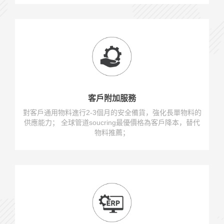
客戶附加服務
對客戶通用物料進行2-3個月的安全備貨，強化長單物料的
供應能力； 全球管道soucring最優價格為客戶降本，替代
物料推薦；