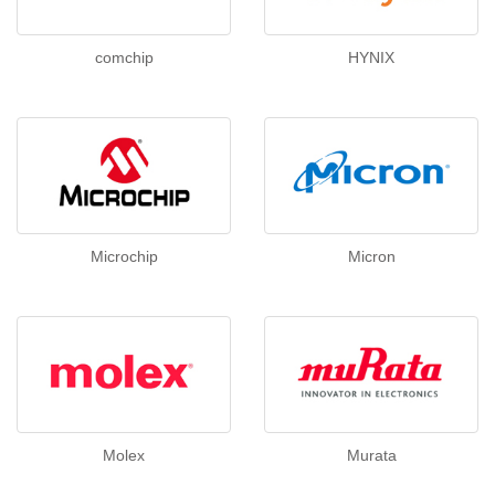
comchip
HYNIX
Microchip
Micron
Molex
Murata