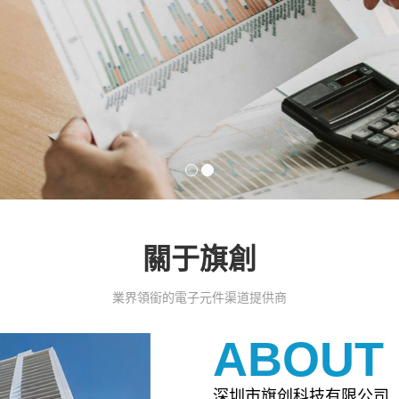
關于旗創
業界領銜的電子元件渠道提供商
ABOUT
深圳市旗创科技有限公司