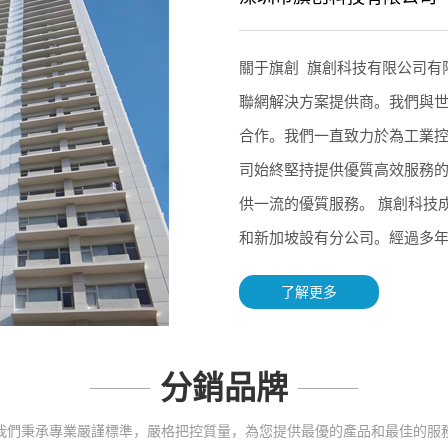
關于旗創 旗創科技有限公司有
聯網解決方案提供商。我們與
合作。我們一直致力於為工業
司始終堅持提供優質高效服務
供一流的優質服務。 旗創科技
和新加坡設有分公司。經過多年的
了解更多
分銷品牌
我們秉承專業嚴謹標準，嚴格把控質量，為您提供最優的產品和最佳的服