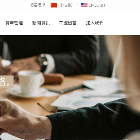
语言选择：
∷
質量管理
新聞資訊
在線留言
加入我們