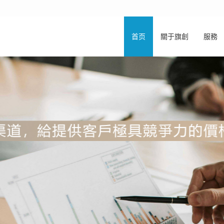
首页
關于旗創
服務