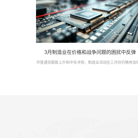
3月制造业在价格和战争问题的困扰中反弹
尽管通货膨胀上升和中东冲突，制造业活动在三月份仍略有加