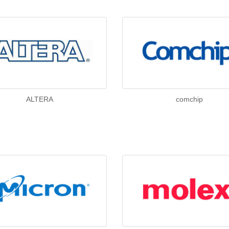
ALTERA
comchip