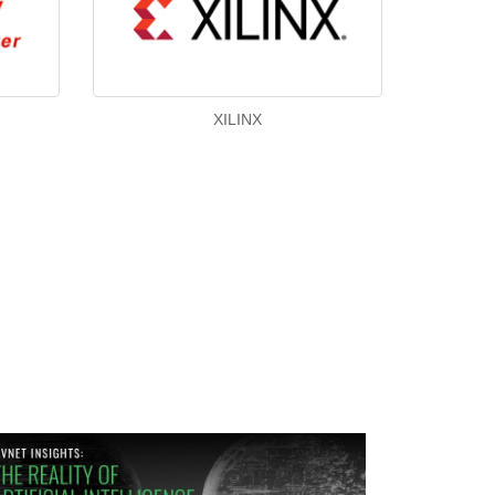
XILINX