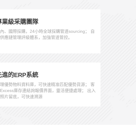
專業級采購團隊
內、國際採購，24小時全球採購管道sourcing； 自
供應鏈管理評級體系，加強管道管控。
先進的ERP系統
理優勢物料資料庫，可快速精准匹配優勢貨源； 客
Excess庫存連結詢報價界面，靈活便捷處理； 出入
照片留底，可快速溯源