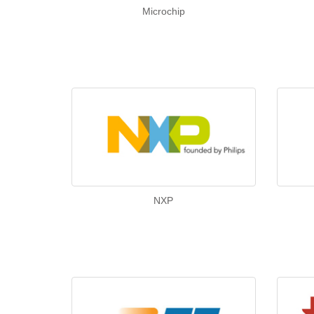
Microchip
NXP