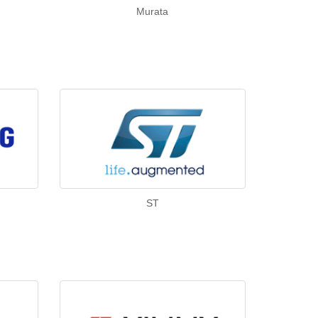
Murata
ST