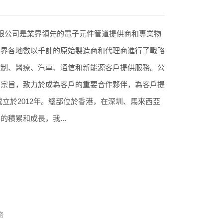
限公司是業界領先的電子元件管道提供商和專業物
世界各地數以千計的原始製造商和代理商進行了戰略
控制、醫療、汽車、通信和新能源客戶提供服務。公
的宗旨，致力於成為客戶的重要合作夥伴，為客戶提
成立於2012年。總部位於香港，在深圳、馬來西亞
積累和成長，我...
務