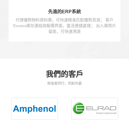
先進的ERP系統
代理優勢物料資料庫，可快速精准匹配優勢貨源； 客戶
Excess庫存連結詢報價界面，靈活便捷處理； 出入庫照片
留底，可快速溯源
我們的客戶
與強者同行，同創共贏