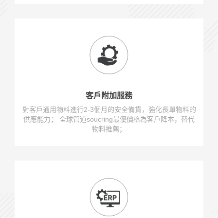
客戶附加服務
對客戶通用物料進行2-3個月的安全備貨，強化長單物料的
供應能力； 全球管道soucring最優價格為客戶降本，替代
物料推薦；