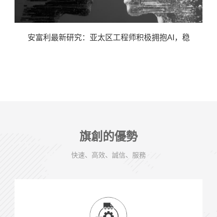
安富利最新研究：亚太区工程师积极拥抱AI，稳
旗創的優勢
快速、高效、誠信、服務