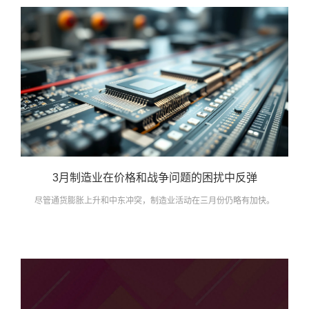
3月制造业在价格和战争问题的困扰中反弹
尽管通货膨胀上升和中东冲突，制造业活动在三月份仍略有加快。