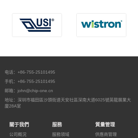
电话：+86-755-25101495
手机：+86-755-25101495
邮箱：john@chip-one.cn
地址：深圳市福田區沙頭街道天安社區深南大道6025號英龍展業大
廈28A室
關于我們
服務
質量管理
公司概況
服務領域
供應商管理