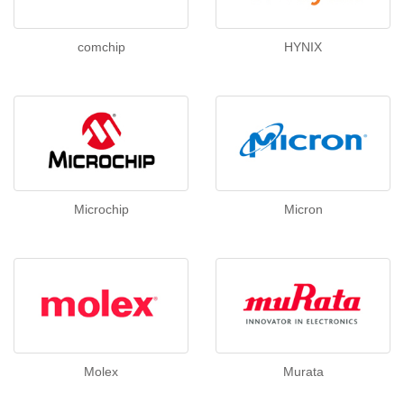
comchip
HYNIX
Microchip
Micron
Molex
Murata