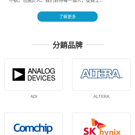
不欲，勿施於人。我們對待每一個人，從員工...
了解更多
分銷品牌
ADI
ALTERA