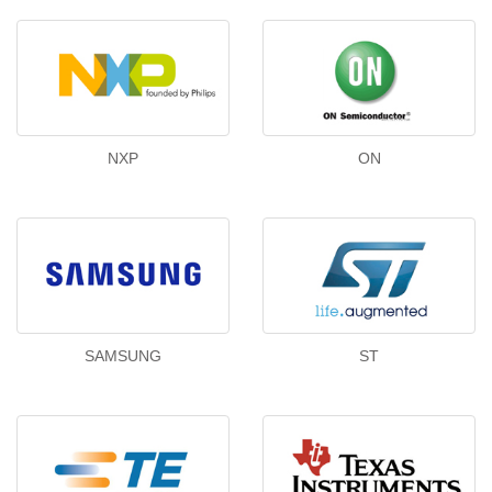
NXP
ON
SAMSUNG
ST