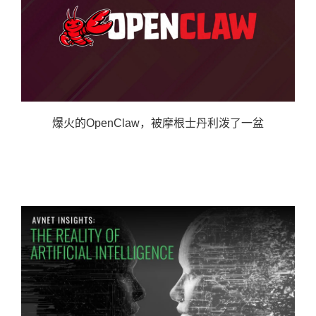
爆火的OpenClaw，被摩根士丹利泼了一盆