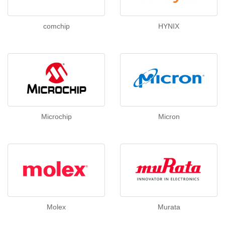
comchip
HYNIX
Microchip
Micron
Molex
Murata