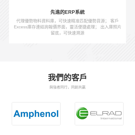
先進的ERP系統
代理優勢物料資料庫，可快速精准匹配優勢貨源； 客戶
Excess庫存連結詢報價界面，靈活便捷處理； 出入庫照片
留底，可快速溯源
我們的客戶
與強者同行，同創共贏