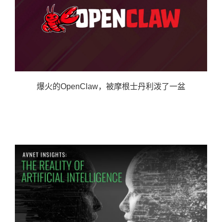
爆火的OpenClaw，被摩根士丹利泼了一盆