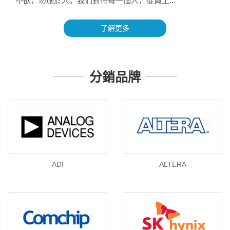
不欲，勿施於人。我們對待每一個人，從員工...
了解更多
分銷品牌
ADI
ALTERA