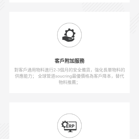
客戶附加服務
對客戶通用物料進行2-3個月的安全備貨，強化長單物料的
供應能力； 全球管道soucring最優價格為客戶降本，替代
物料推薦；