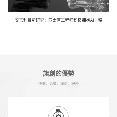
安富利最新研究：亚太区工程师积极拥抱AI，稳
旗創的優勢
快速、高效、誠信、服務