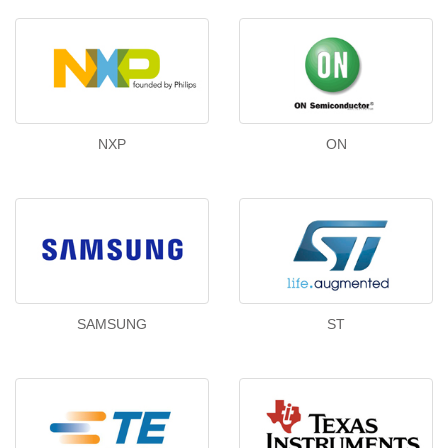
NXP
ON
SAMSUNG
ST