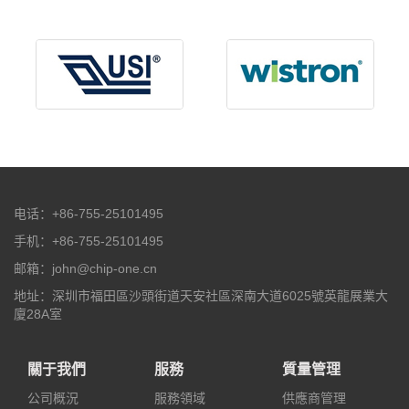
电话：+86-755-25101495
手机：+86-755-25101495
邮箱：john@chip-one.cn
地址：深圳市福田區沙頭街道天安社區深南大道6025號英龍展業大
廈28A室
關于我們
服務
質量管理
公司概況
服務領域
供應商管理