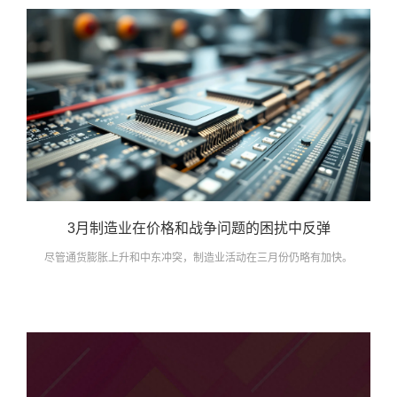
3月制造业在价格和战争问题的困扰中反弹
尽管通货膨胀上升和中东冲突，制造业活动在三月份仍略有加快。