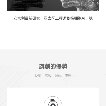
安富利最新研究：亚太区工程师积极拥抱AI，稳
旗創的優勢
快速、高效、誠信、服務