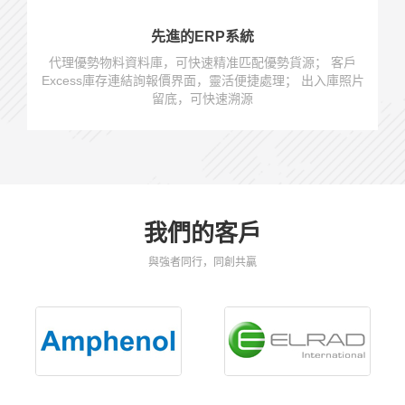
先進的ERP系統
代理優勢物料資料庫，可快速精准匹配優勢貨源； 客戶
Excess庫存連結詢報價界面，靈活便捷處理； 出入庫照片
留底，可快速溯源
我們的客戶
與強者同行，同創共贏