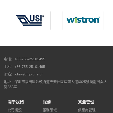
电话：+86-755-25101495
手机：+86-755-25101495
邮箱：john@chip-one.cn
地址：深圳市福田區沙頭街道天安社區深南大道6025號英龍展業大
廈28A室
關于我們
服務
質量管理
公司概況
服務領域
供應商管理