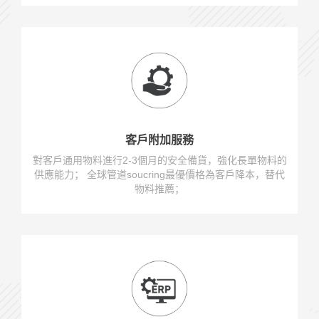
客戶附加服務
對客戶通用物料進行2-3個月的安全備貨，強化長單物料的
供應能力； 全球管道soucring最優價格為客戶降本，替代
物料推薦；