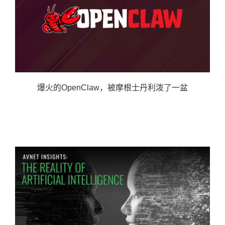
爆火的OpenClaw，被摩根士丹利泼了一盆