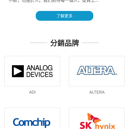
不欲，勿施於人。我們對待每一個人，從員工...
了解更多
分銷品牌
ADI
ALTERA