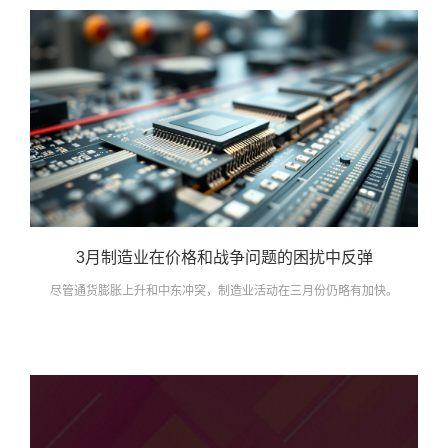
3月制造业在价格和战争问题的困扰中反弹
尽管通货膨胀上升和中东冲突，制造业活动在三月份仍略有加快。