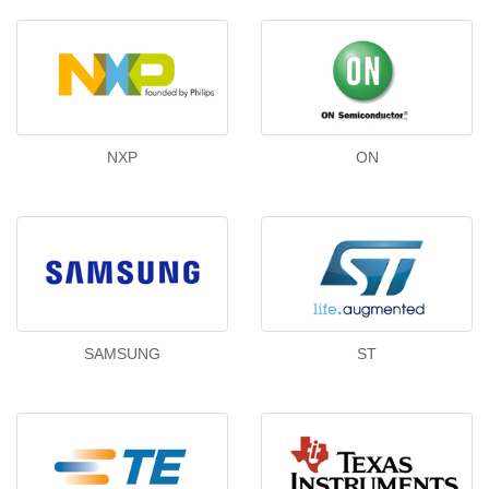
NXP
ON
SAMSUNG
ST