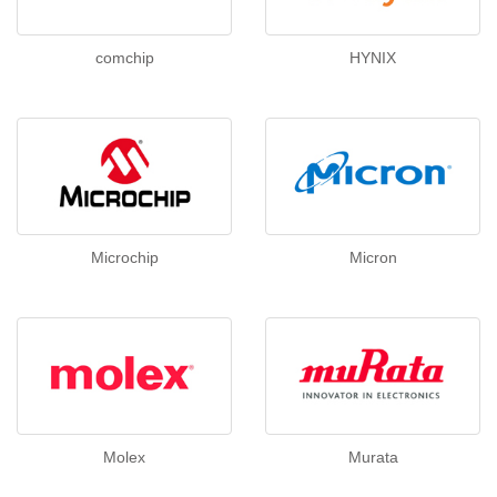
comchip
HYNIX
Microchip
Micron
Molex
Murata