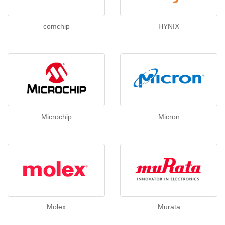
comchip
HYNIX
Microchip
Micron
Molex
Murata