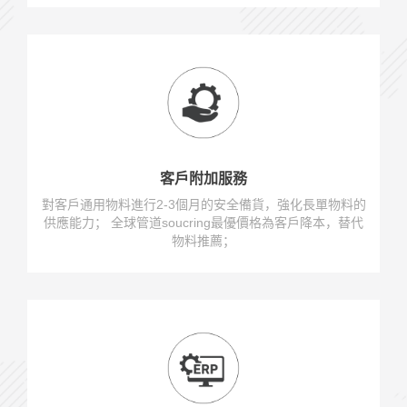
客戶附加服務
對客戶通用物料進行2-3個月的安全備貨，強化長單物料的
供應能力； 全球管道soucring最優價格為客戶降本，替代
物料推薦；