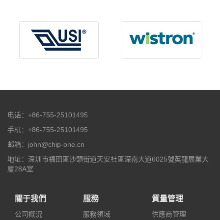
电话：+86-755-25101495
手机：+86-755-25101495
邮箱：john@chip-one.cn
地址：深圳市福田區沙頭街道天安社區深南大道6025號英龍展業大
廈28A室
關于我們
服務
質量管理
公司概況
服務領域
供應商管理