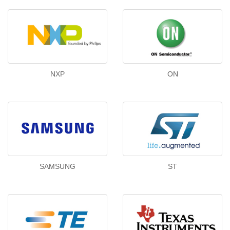
NXP
ON
SAMSUNG
ST