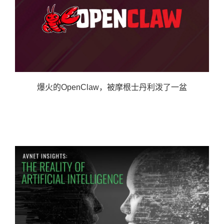
爆火的OpenClaw，被摩根士丹利泼了一盆