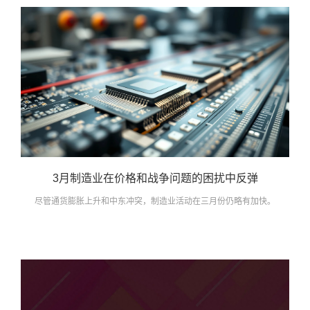
3月制造业在价格和战争问题的困扰中反弹
尽管通货膨胀上升和中东冲突，制造业活动在三月份仍略有加快。