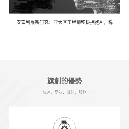
安富利最新研究：亚太区工程师积极拥抱AI，稳
旗創的優勢
快速、高效、誠信、服務