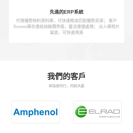
先進的ERP系統
代理優勢物料資料庫，可快速精准匹配優勢貨源； 客戶
Excess庫存連結詢報價界面，靈活便捷處理； 出入庫照片
留底，可快速溯源
我們的客戶
與強者同行，同創共贏