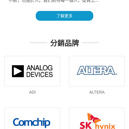
不欲，勿施於人。我們對待每一個人，從員工...
了解更多
分銷品牌
ADI
ALTERA