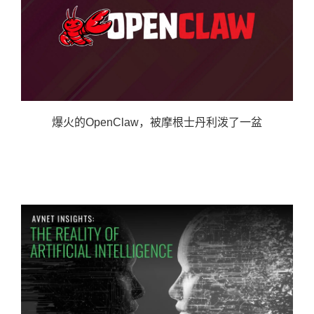
爆火的OpenClaw，被摩根士丹利泼了一盆