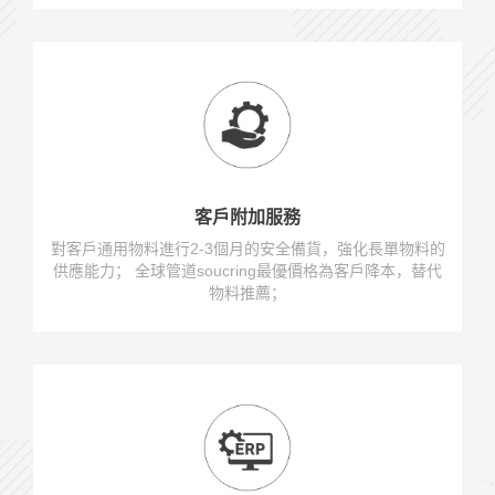
客戶附加服務
對客戶通用物料進行2-3個月的安全備貨，強化長單物料的
供應能力； 全球管道soucring最優價格為客戶降本，替代
物料推薦；