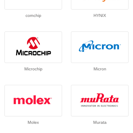
comchip
HYNIX
Microchip
Micron
Molex
Murata