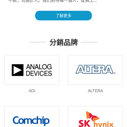
不欲，勿施於人。我們對待每一個人，從員工...
了解更多
分銷品牌
ADI
ALTERA