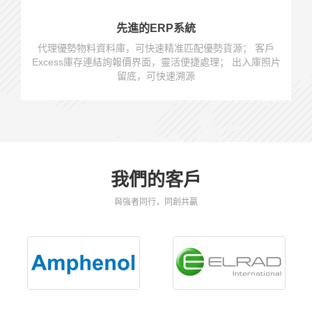
先進的ERP系統
代理優勢物料資料庫，可快速精准匹配優勢貨源； 客戶
Excess庫存連結詢報價界面，靈活便捷處理； 出入庫照片
留底，可快速溯源
我們的客戶
與強者同行，同創共贏