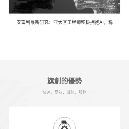
安富利最新研究：亚太区工程师积极拥抱AI，稳
旗創的優勢
快速、高效、誠信、服務