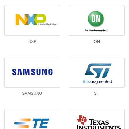
NXP
ON
SAMSUNG
ST