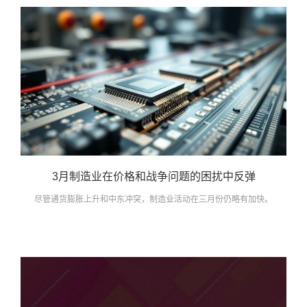
3月制造业在价格和战争问题的困扰中反弹
尽管通货膨胀上升和中东冲突，制造业活动在三月份仍略有加快。