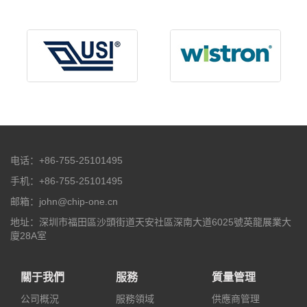
电话：+86-755-25101495
手机：+86-755-25101495
邮箱：john@chip-one.cn
地址：深圳市福田區沙頭街道天安社區深南大道6025號英龍展業大
廈28A室
關于我們
服務
質量管理
公司概況
服務領域
供應商管理