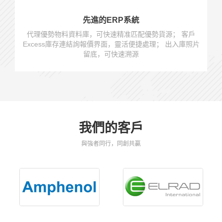
先進的ERP系統
代理優勢物料資料庫，可快速精准匹配優勢貨源； 客戶
Excess庫存連結詢報價界面，靈活便捷處理； 出入庫照片
留底，可快速溯源
我們的客戶
與強者同行，同創共贏