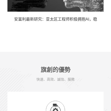
安富利最新研究：亚太区工程师积极拥抱AI，稳
旗創的優勢
快速、高效、誠信、服務