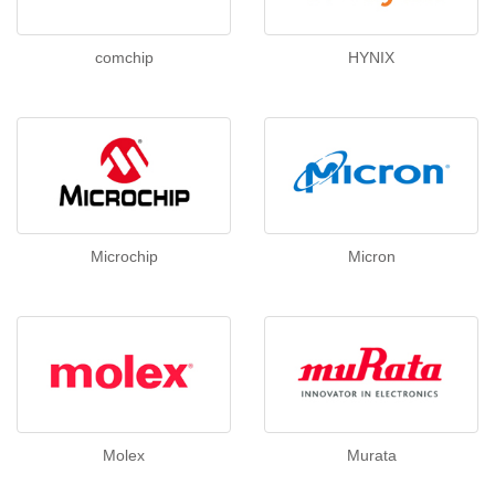
comchip
HYNIX
Microchip
Micron
Molex
Murata