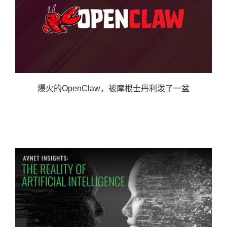
爆火的OpenClaw，被摩根士丹利泼了一盆