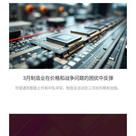
3月制造业在价格和战争问题的困扰中反弹
尽管通货膨胀上升和中东冲突，制造业活动在三月份仍略有加快。