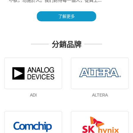
不欲，勿施於人。我們對待每一個人，從員工...
了解更多
分銷品牌
ADI
ALTERA