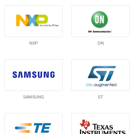
NXP
ON
SAMSUNG
ST