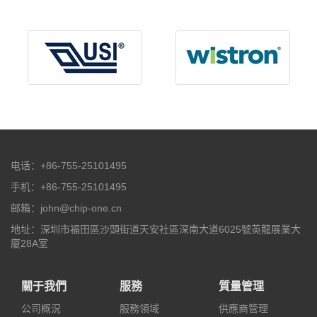
电话：+86-755-25101495
手机：+86-755-25101495
邮箱：john@chip-one.cn
地址：深圳市福田區沙頭街道天安社區深南大道6025號英龍展業大
廈28A室
關于我們
服務
質量管理
公司概況
服務領域
供應商管理