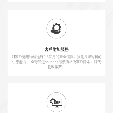
客戶附加服務
對客戶通用物料進行2-3個月的安全備貨，強化長單物料的
供應能力； 全球管道soucring最優價格為客戶降本，替代
物料推薦；