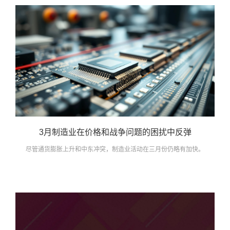
3月制造业在价格和战争问题的困扰中反弹
尽管通货膨胀上升和中东冲突，制造业活动在三月份仍略有加快。