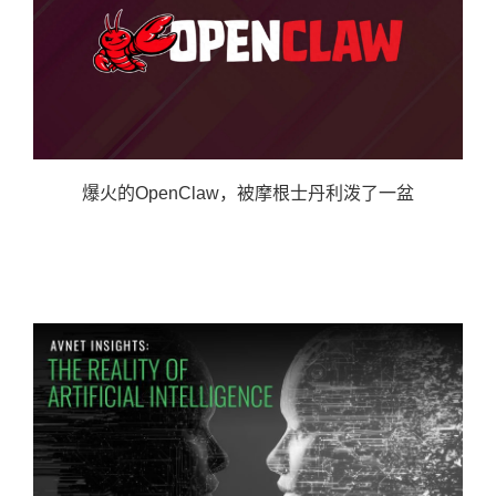
爆火的OpenClaw，被摩根士丹利泼了一盆