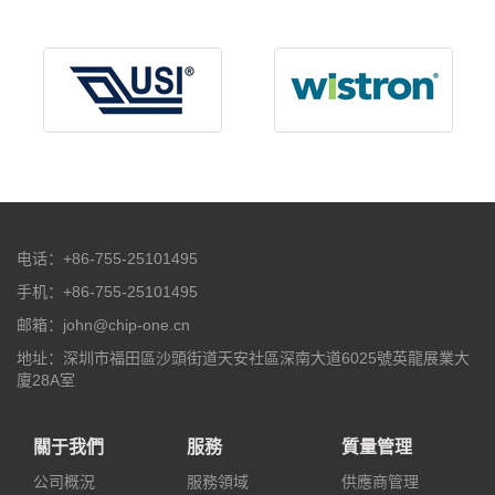
电话：+86-755-25101495
手机：+86-755-25101495
邮箱：john@chip-one.cn
地址：深圳市福田區沙頭街道天安社區深南大道6025號英龍展業大
廈28A室
關于我們
服務
質量管理
公司概況
服務領域
供應商管理