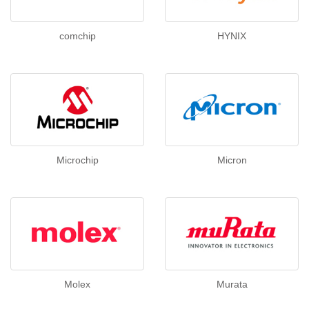
comchip
HYNIX
Microchip
Micron
Molex
Murata