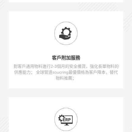
客戶附加服務
對客戶通用物料進行2-3個月的安全備貨，強化長單物料的
供應能力； 全球管道soucring最優價格為客戶降本，替代
物料推薦；