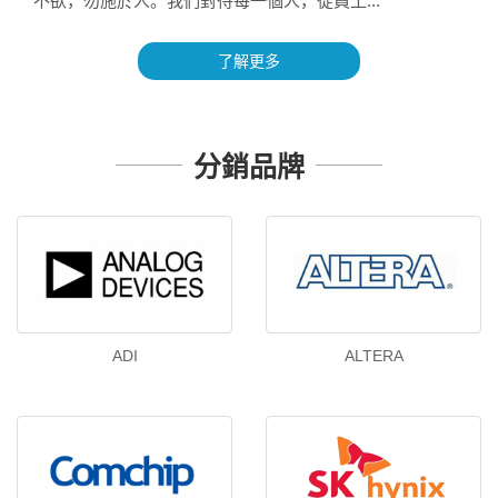
不欲，勿施於人。我們對待每一個人，從員工...
了解更多
分銷品牌
ADI
ALTERA