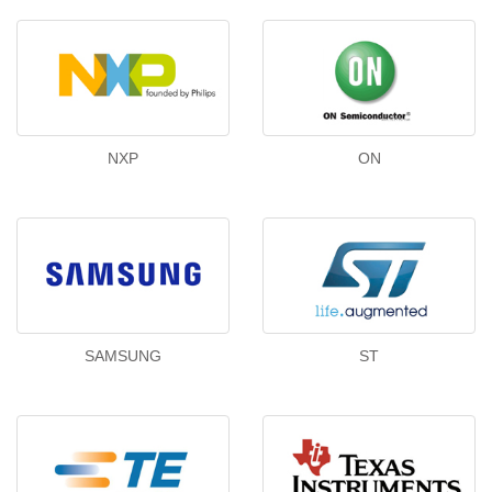
NXP
ON
SAMSUNG
ST