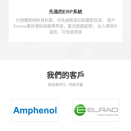
先進的ERP系統
代理優勢物料資料庫，可快速精准匹配優勢貨源； 客戶
Excess庫存連結詢報價界面，靈活便捷處理； 出入庫照片
留底，可快速溯源
我們的客戶
與強者同行，同創共贏