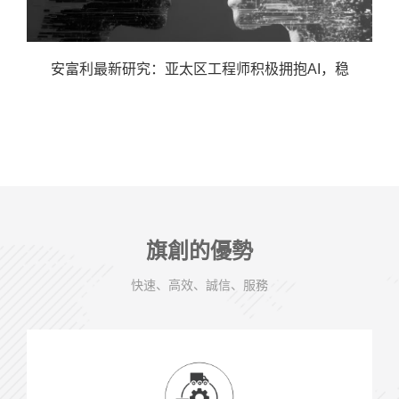
安富利最新研究：亚太区工程师积极拥抱AI，稳
旗創的優勢
快速、高效、誠信、服務