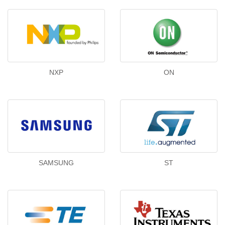
NXP
ON
SAMSUNG
ST