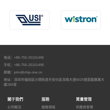
电话：+86-755-25101495
手机：+86-755-25101495
邮箱：john@chip-one.cn
地址：深圳市福田區沙頭街道天安社區深南大道6025號英龍展業大
廈28A室
關于我們
服務
質量管理
公司概況
服務領域
供應商管理