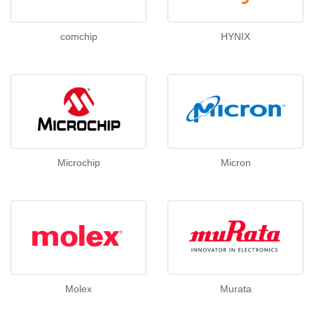
comchip
HYNIX
Microchip
Micron
Molex
Murata