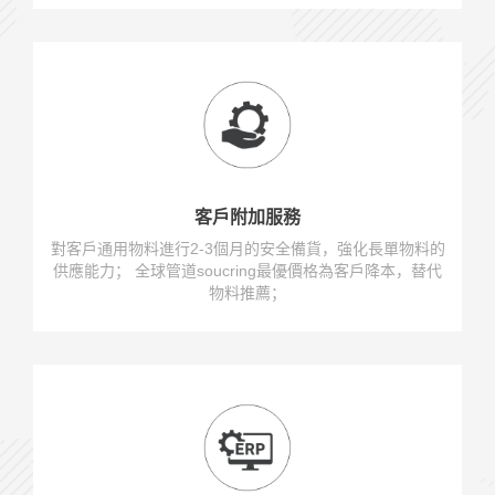
客戶附加服務
對客戶通用物料進行2-3個月的安全備貨，強化長單物料的
供應能力； 全球管道soucring最優價格為客戶降本，替代
物料推薦；