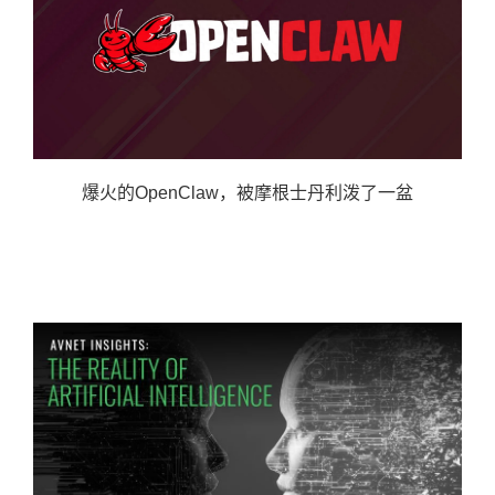
爆火的OpenClaw，被摩根士丹利泼了一盆