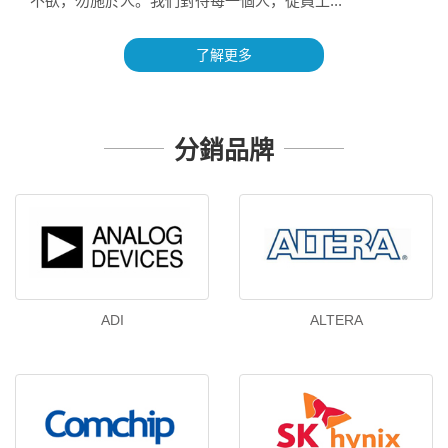
不欲，勿施於人。我們對待每一個人，從員工...
了解更多
分銷品牌
ADI
ALTERA