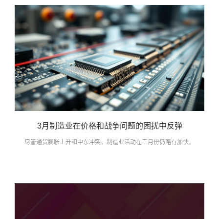
3月制造业在价格和战争问题的困扰中反弹
尽管通货膨胀上升和中东冲突，制造业活动在三月份仍略有加快。