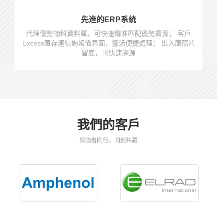
先進的ERP系統
代理優勢物料資料庫，可快速精准匹配優勢貨源； 客戶
Excess庫存連結詢報價界面，靈活便捷處理； 出入庫照片
留底，可快速溯源
我們的客戶
與強者同行，同創共贏