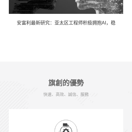
安富利最新研究：亚太区工程师积极拥抱AI，稳
旗創的優勢
快速、高效、誠信、服務