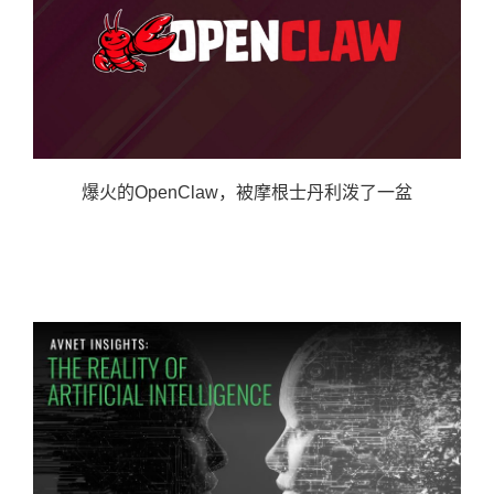
爆火的OpenClaw，被摩根士丹利泼了一盆