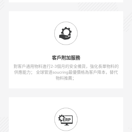
客戶附加服務
對客戶通用物料進行2-3個月的安全備貨，強化長單物料的
供應能力； 全球管道soucring最優價格為客戶降本，替代
物料推薦；