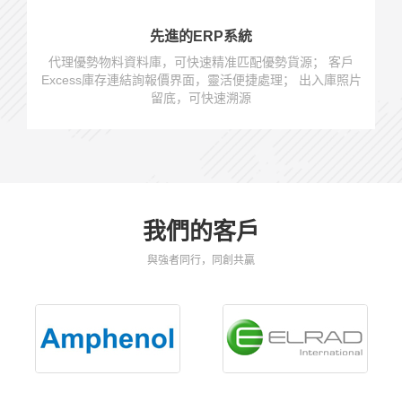
先進的ERP系統
代理優勢物料資料庫，可快速精准匹配優勢貨源； 客戶
Excess庫存連結詢報價界面，靈活便捷處理； 出入庫照片
留底，可快速溯源
我們的客戶
與強者同行，同創共贏