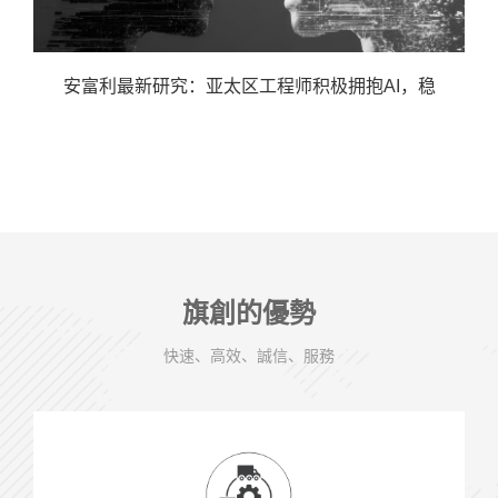
安富利最新研究：亚太区工程师积极拥抱AI，稳
旗創的優勢
快速、高效、誠信、服務