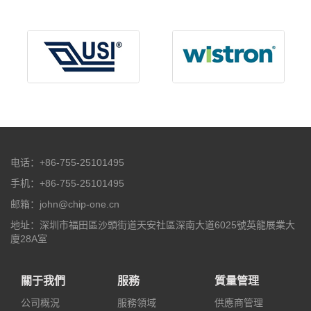
电话：+86-755-25101495
手机：+86-755-25101495
邮箱：john@chip-one.cn
地址：深圳市福田區沙頭街道天安社區深南大道6025號英龍展業大
廈28A室
關于我們
服務
質量管理
公司概況
服務領域
供應商管理