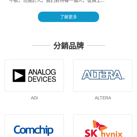
不欲，勿施於人。我們對待每一個人，從員工...
了解更多
分銷品牌
ADI
ALTERA