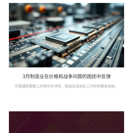
3月制造业在价格和战争问题的困扰中反弹
尽管通货膨胀上升和中东冲突，制造业活动在三月份仍略有加快。