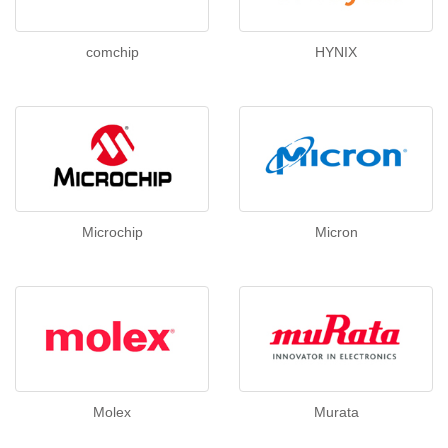
comchip
HYNIX
Microchip
Micron
Molex
Murata