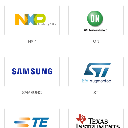
NXP
ON
SAMSUNG
ST